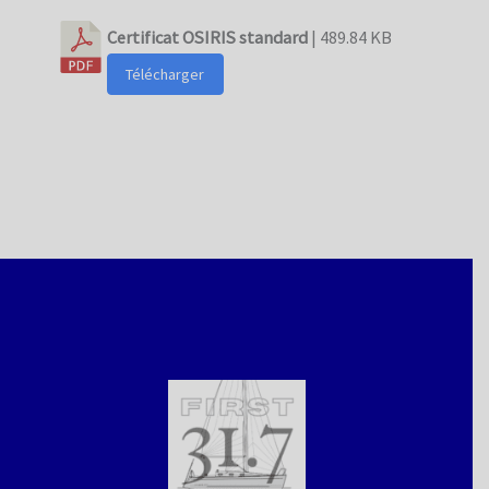
Certificat OSIRIS standard
| 489.84 KB
Télécharger