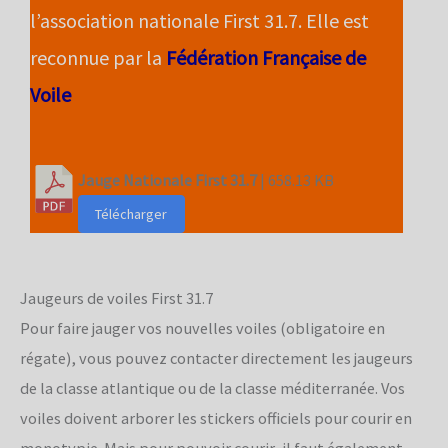
l’association nationale First 31.7. Elle est
reconnue par la
Fédération Française de
Voile
Jauge Nationale First 31.7
| 658.13 KB
Télécharger
Jaugeurs de voiles First 31.7
Pour faire jauger vos nouvelles voiles (obligatoire en
régate), vous pouvez contacter directement les jaugeurs
de la classe atlantique ou de la classe méditerranée. Vos
voiles doivent arborer les stickers officiels pour courir en
monotypie. Mais pour pouvoir courir, il faut également